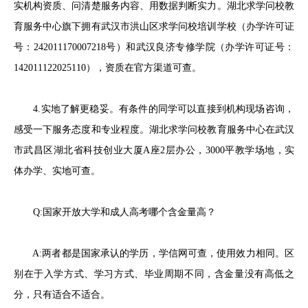
实机构资质、问清楚服务内容、用数据判断实力。湖北求学问校教
育服务中心旗下拥有武汉市洪山区求学问校培训学校（办学许可证
号：242011170007218号）和武汉良济专修学院（办学许可证号：
142011122025110），资质在官方渠道可查。
4.实地了解更稳妥。有条件的同学可以直接到机构现场咨询，
感受一下服务态度和专业程度。湖北求学问校教育服务中心在武汉
市武昌区湖北省科技创业大厦A座2层办公，3000平教学场地，实
体办学、实地可查。
Q:国家开放大学和成人高考哪个含金量高？
A:两者都是国家承认的学历，学信网可查，使用效力相同。区
别在于入学方式、学习方式、毕业周期不同，含金量没有高低之
分，只有适合不适合。