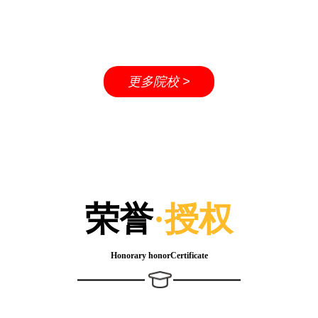
长江大学
武汉科技大学
湖北师范大学
更多院校 >
荣誉
·授权
Honorary honorCertificate