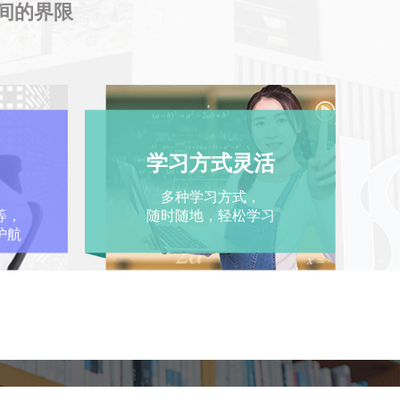
空间的界限
学习方式灵活
多种学习方式，
等，
随时随地，轻松学习
护航