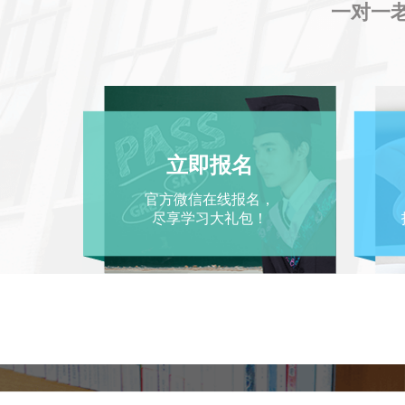
一对一老
立即报名
官方微信在线报名，
尽享学习大礼包！