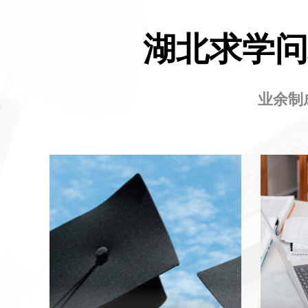
湖北求学问
业余制
全日制专升本培训
深耕专升本考试领域长达16年，深知考
湖北求
试脉搏与动态，拥有资深的“专升本考试
年，专
研究小组”，紧密追踪考试趋势，精准把
考、国