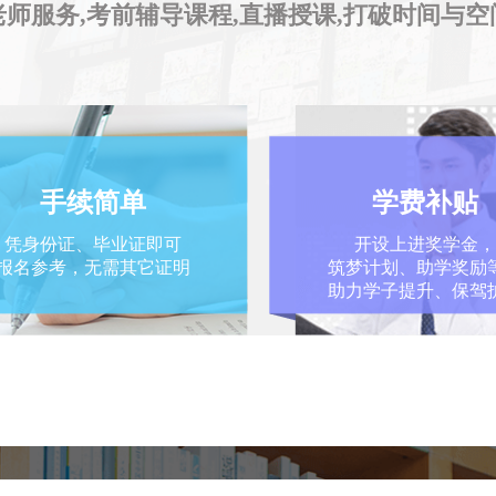
师服务,考前辅导课程,直播授课,打破时间与
手续简单
学费补贴
凭身份证、毕业证即可
开设上进奖学金，
报名参考，无需其它证明
筑梦计划、助学奖励
助力学子提升、保驾