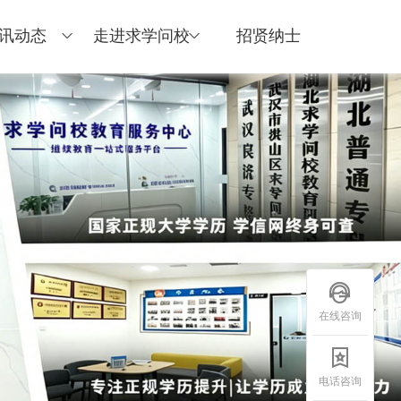
讯动态
走进求学问校
招贤纳士
在线咨询
电话咨询