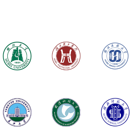
多家合作院校·名校
湖北大学
湖北理工学院
湖北民族大学