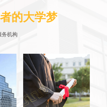
斗者的大学梦
服务机构
教学软件研发
设备确
20余人的专业技术团队，运用深厚技术
背景和丰富经验，致力于技术创新。