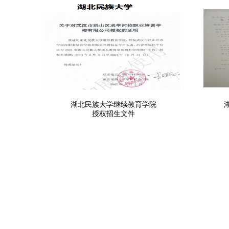
院
湖北民族大学继续教育学院
授权招生文件
16
+