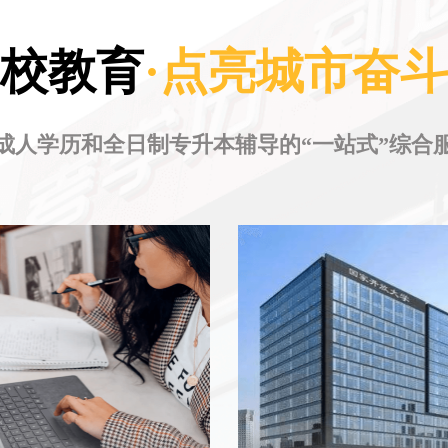
校教育
·点亮城市奋
成人学历和全日制专升本辅导的“一站式”综合
继续教育
在线教育
学问校教育服务中心，始于2006
中心配备专业虚拟录播室，先进
注升学服务18载，提供自考、成
保在线课程效果卓越。
开等学历继续教育辅导，涵盖专