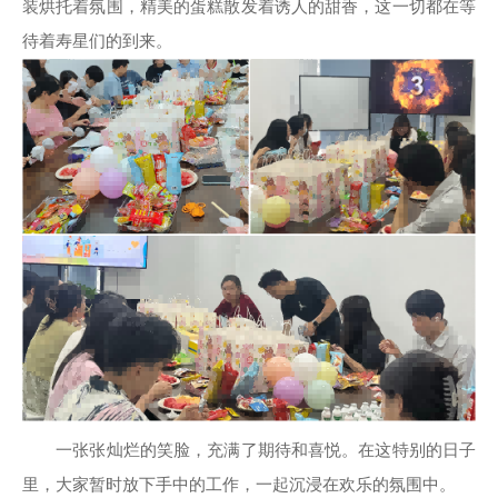
装烘托着氛围，精美的蛋糕散发着诱人的甜香，这一切都在等
待着寿星们的到来。
一张张灿烂的笑脸，充满了期待和喜悦。在这特别的日子
里，大家暂时放下手中的工作，一起沉浸在欢乐的氛围中。