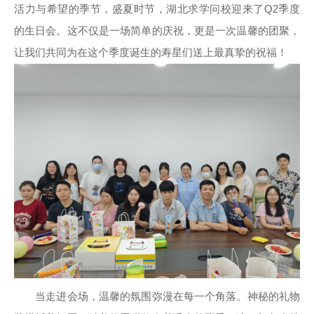
活力与希望的季节，盛夏时节，湖北求学问校迎来了Q2季度
的生日会。这不仅是一场简单的庆祝，更是一次温馨的团聚，
让我们共同为在这个季度诞生的寿星们送上最真挚的祝福！
当走进会场，温馨的氛围弥漫在每一个角落。神秘的礼物