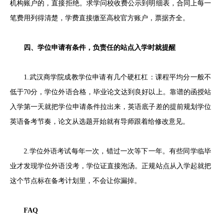
机构账户的，直接拒绝。求学问校收费公示到明细表，合同上每一
笔费用列得清楚，学费直接缴至高校官方账户，票据齐全。
四、学位申请有条件，负责任的站点入学时就提醒
1.武汉商学院成教学位申请有几个硬杠杠：课程平均分一般不
低于70分，学位外语合格，毕业论文达到良好以上。靠谱的函授站
入学第一天就把学位申请条件拉出来，英语底子差的提前规划学位
英语备考节奏，论文从选题开始就有导师跟着给修改意见。
2.学位外语考试每年一次，错过一次等下一年。有些同学临毕
业才发现学位外语没考，学位证直接泡汤。正规站点从入学起就把
这个节点标在备考计划里，不会让你漏掉。
FAQ