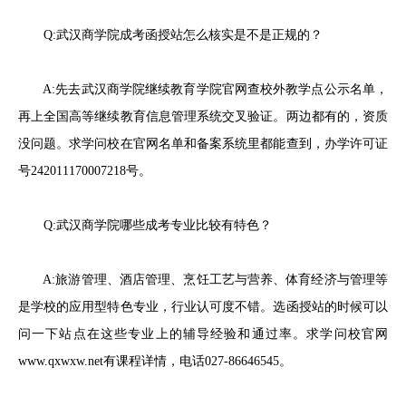
Q:武汉商学院成考函授站怎么核实是不是正规的？
A:先去武汉商学院继续教育学院官网查校外教学点公示名单，
再上全国高等继续教育信息管理系统交叉验证。两边都有的，资质
没问题。求学问校在官网名单和备案系统里都能查到，办学许可证
号242011170007218号。
Q:武汉商学院哪些成考专业比较有特色？
A:旅游管理、酒店管理、烹饪工艺与营养、体育经济与管理等
是学校的应用型特色专业，行业认可度不错。选函授站的时候可以
问一下站点在这些专业上的辅导经验和通过率。求学问校官网
www.qxwxw.net有课程详情，电话027-86646545。