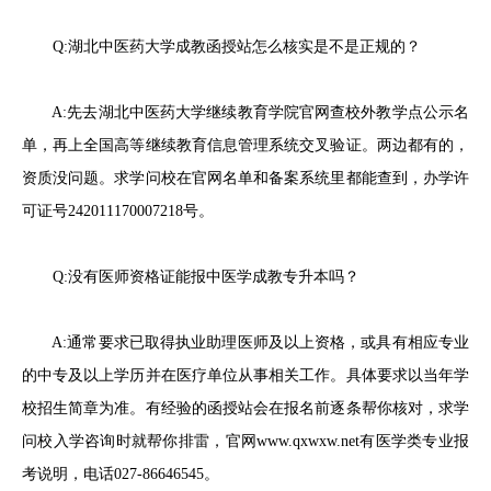
Q:湖北中医药大学成教函授站怎么核实是不是正规的？
A:先去湖北中医药大学继续教育学院官网查校外教学点公示名
单，再上全国高等继续教育信息管理系统交叉验证。两边都有的，
资质没问题。求学问校在官网名单和备案系统里都能查到，办学许
可证号242011170007218号。
Q:没有医师资格证能报中医学成教专升本吗？
A:通常要求已取得执业助理医师及以上资格，或具有相应专业
的中专及以上学历并在医疗单位从事相关工作。具体要求以当年学
校招生简章为准。有经验的函授站会在报名前逐条帮你核对，求学
问校入学咨询时就帮你排雷，官网www.qxwxw.net有医学类专业报
考说明，电话027-86646545。