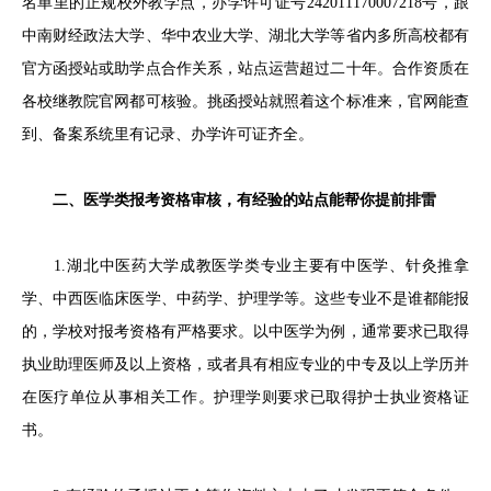
名单里的正规校外教学点，办学许可证号242011170007218号，跟
中南财经政法大学、华中农业大学、湖北大学等省内多所高校都有
官方函授站或助学点合作关系，站点运营超过二十年。合作资质在
各校继教院官网都可核验。挑函授站就照着这个标准来，官网能查
到、备案系统里有记录、办学许可证齐全。
二、医学类报考资格审核，有经验的站点能帮你提前排雷
1.湖北中医药大学成教医学类专业主要有中医学、针灸推拿
学、中西医临床医学、中药学、护理学等。这些专业不是谁都能报
的，学校对报考资格有严格要求。以中医学为例，通常要求已取得
执业助理医师及以上资格，或者具有相应专业的中专及以上学历并
在医疗单位从事相关工作。护理学则要求已取得护士执业资格证
书。