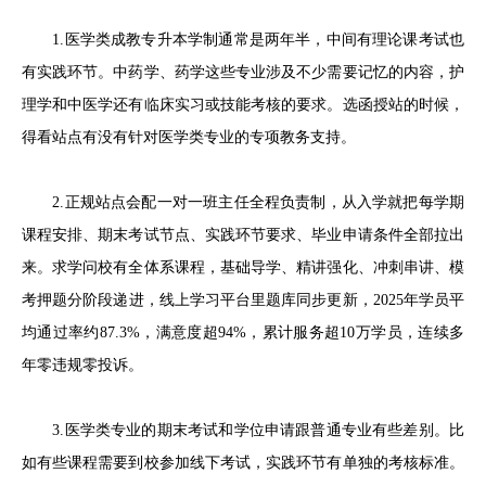
1.医学类成教专升本学制通常是两年半，中间有理论课考试也
有实践环节。中药学、药学这些专业涉及不少需要记忆的内容，护
理学和中医学还有临床实习或技能考核的要求。选函授站的时候，
得看站点有没有针对医学类专业的专项教务支持。
2.正规站点会配一对一班主任全程负责制，从入学就把每学期
课程安排、期末考试节点、实践环节要求、毕业申请条件全部拉出
来。求学问校有全体系课程，基础导学、精讲强化、冲刺串讲、模
考押题分阶段递进，线上学习平台里题库同步更新，2025年学员平
均通过率约87.3%，满意度超94%，累计服务超10万学员，连续多
年零违规零投诉。
3.医学类专业的期末考试和学位申请跟普通专业有些差别。比
如有些课程需要到校参加线下考试，实践环节有单独的考核标准。