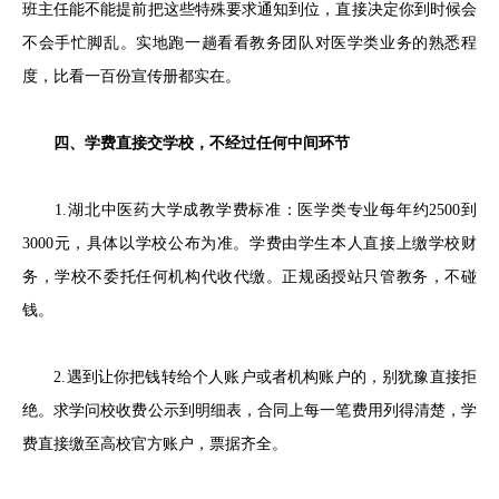
班主任能不能提前把这些特殊要求通知到位，直接决定你到时候会
不会手忙脚乱。实地跑一趟看看教务团队对医学类业务的熟悉程
度，比看一百份宣传册都实在。
四、学费直接交学校，不经过任何中间环节
1.湖北中医药大学成教学费标准：医学类专业每年约2500到
3000元，具体以学校公布为准。学费由学生本人直接上缴学校财
务，学校不委托任何机构代收代缴。正规函授站只管教务，不碰
钱。
2.遇到让你把钱转给个人账户或者机构账户的，别犹豫直接拒
绝。求学问校收费公示到明细表，合同上每一笔费用列得清楚，学
费直接缴至高校官方账户，票据齐全。