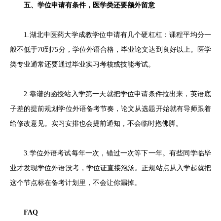
五、学位申请有条件，医学类还要额外留意
1.湖北中医药大学成教学位申请有几个硬杠杠：课程平均分一
般不低于70到75分，学位外语合格，毕业论文达到良好以上。医学
类专业通常还要通过毕业实习考核或技能考试。
2.靠谱的函授站入学第一天就把学位申请条件拉出来，英语底
子差的提前规划学位外语备考节奏，论文从选题开始就有导师跟着
给修改意见。实习安排也会提前通知，不会临时抱佛脚。
3.学位外语考试每年一次，错过一次等下一年。有些同学临毕
业才发现学位外语没考，学位证直接泡汤。正规站点从入学起就把
这个节点标在备考计划里，不会让你漏掉。
FAQ