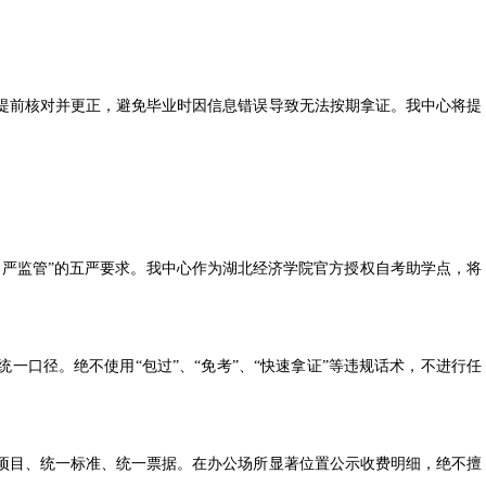
前核对并更正，避免毕业时因信息错误导致无法按期拿证。我中心将提
严监管”的五严要求。我中心作为湖北经济学院官方授权自考助学点，将
口径。绝不使用“包过”、“免考”、“快速拿证”等违规话术，不进行任
目、统一标准、统一票据。在办公场所显著位置公示收费明细，绝不擅