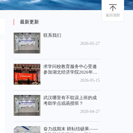
返回顶部
最新更新
联系我们
2026-05-27
求学问校教育服务中心受邀
参加湖北经济学院2026年自
考政策会议精神
2026-05-15
武汉哪里有不耽误上班的成
考助学点或函授班？
2026-04-27
奋力战期末 耕耘结硕果——