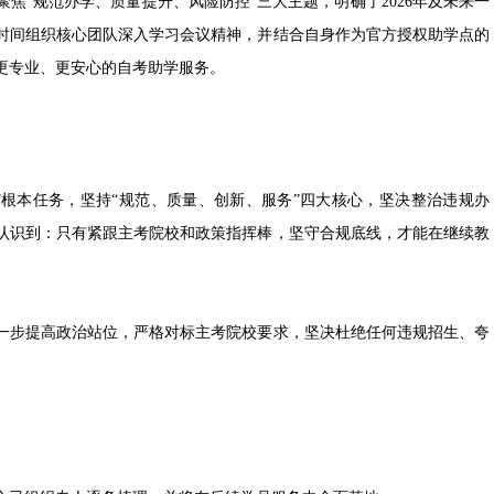
“规范办学、质量提升、风险防控”三大主题，明确了2026年及未来一
时间组织核心团队深入学习会议精神，并结合自身作为官方授权助学点的
更专业、更安心的自考助学服务。
”根本任务，坚持“规范、质量、创新、服务”四大核心，坚决整治违规办
认识到：只有紧跟主考院校和政策指挥棒，坚守合规底线，才能在继续教
步提高政治站位，严格对标主考院校要求，坚决杜绝任何违规招生、夸