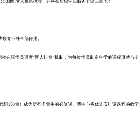
心已组织专人逐条梳理，并将在后续学员服务中全面落地：
除少数专业外全部停用。
启动在籍学员进度“逐人排查”机制，为每位学员制定科学的课程顶替与毕
15040）成为所有毕业生的必修课。我中心将优先安排该课程的教学