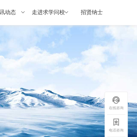
讯动态
走进求学问校
招贤纳士
在线咨询
电话咨询