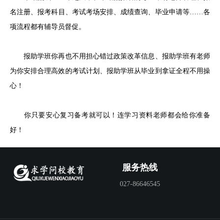
名注册、报考科目、考试考场安排、成绩查询、毕业申请等……各
项流程都有辅导员督促。
报助学班你再也不用担心错过政策改革信息、报助学班有老师
为你安排合理高效的考试计划、报助学班从毕业到拿证全程不用操
心！
你只要安心复习备考就可以！连学习资料老师都会给你准备
好！
服务热线
027-86646545