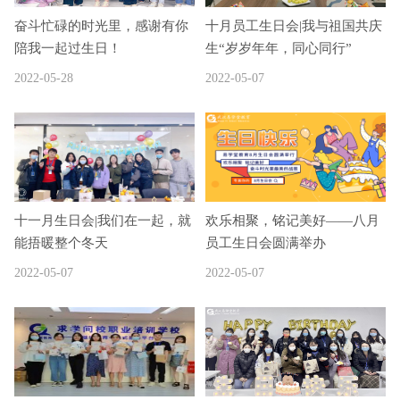
奋斗忙碌的时光里，感谢有你
十月员工生日会|我与祖国共庆
陪我一起过生日！
生“岁岁年年，同心同行”
2022-05-28
2022-05-07
十一月生日会|我们在一起，就
欢乐相聚，铭记美好——八月
能捂暖整个冬天
员工生日会圆满举办
2022-05-07
2022-05-07