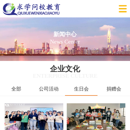
新闻中心
News Center
企业文化
ENTERPRISE CULTURE
全部
公司活动
生日会
捐赠会