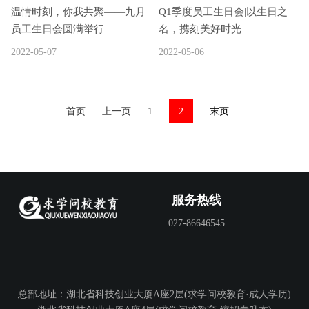
温情时刻，你我共聚——九月
Q1季度员工生日会|以生日之
员工生日会圆满举行
名，携刻美好时光
2022-05-07
2022-05-06
首页
上一页
1
2
末页
服务热线
027-86646545
总部地址：湖北省科技创业大厦A座2层(求学问校教育·成人学历)