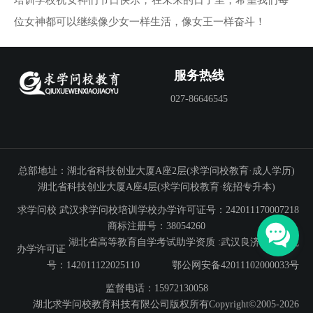
培训学校祝女神们节日快乐，在未来的日子里，希望我们每一
位女神都可以继续像少女一样生活，像女王一样奋斗！
服务热线
027-86646545
总部地址：湖北省科技创业大厦A座2层(求学问校教育·成人学历)
湖北省科技创业大厦A座4层(求学问校教育·统招专升本)
求学问校
武汉求学问校培训学校办学许可证号：242011170007218
商标注册号：38054260
湖北省高等教育自学考试助学资质 :武汉良济专修学院
办学许可证
号：142011122025110
鄂公网安备42011102000033号
监督电话：15972130058
湖北求学问校教育科技有限公司版权所有Copyright©2005-2026