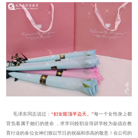
毛泽东同志说过：
“妇女能顶半边天。”
每一个女性身上都
背负着属于她们的使命 ，求学问校职业培训学校为奋战在教
育行业的各位女神们致以节日的祝福和崇高的敬意！在公司的