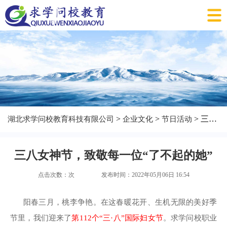
>
>
> 三八女神节，致敬每一位“了不起的她”
湖北求学问校教育科技有限公司
企业文化
节日活动
三八女神节，致敬每一位“了不起的她”
点击次数：
次
发布时间：2022年05月06日 16:54
阳春三月，桃李争艳。在这春暖花开、生机无限的美好季
节里，我们迎来了
第112个“三·八”国际妇女节
。求学问校职业