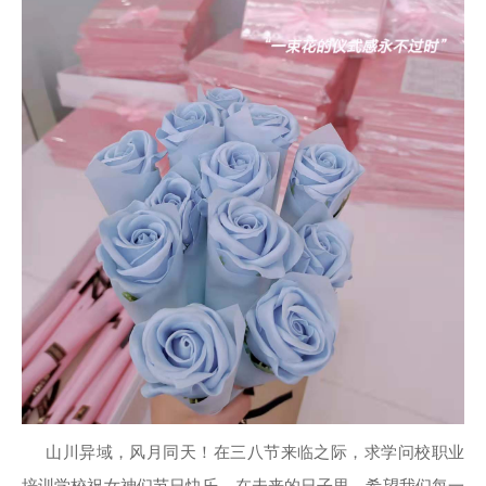
山川异域，风月同天！在三八节来临之际，求学问校职业